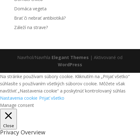
Domáca vegeta
Brať či nebrať antibiotiká?
Záleží na strave?
Navrhol/Navrhla
Elegant Themes
| Aktivované od
WordPress
Na stránke používam súbory cookie. Kliknutím na „Prijať všetko“
súhlasíte s používaním všetkých súborov cookie. Môžete však
navštíviť „Nastavenia cookie“ a poskytnúť kontrolovaný súhlas
Nastavenia cookie
Prijať všetko
Manage consent
Close
Privacy Overview