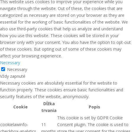
This website uses cookies to improve your experience while you
navigate through the website. Out of these, the cookies that are
categorized as necessary are stored on your browser as they are
essential for the working of basic functionalities of the website. We
also use third-party cookies that help us analyze and understand
how you use this website. These cookies will be stored in your
browser only with your consent. You also have the option to opt-out
of these cookies. But opting out of some of these cookies may
affect your browsing experience.
Necessary
Necessary
Vždy zapnuté
Necessary cookies are absolutely essential for the website to
function properly. These cookies ensure basic functionalities and
security features of the website, anonymously.
Dĺžka
Cookie
Popis
trvania
This cookie is set by GDPR Cookie
cookielawinfo-
11
Consent plugin. The cookie is used to
checkbox-analytics
months
store the user consent for the cookies