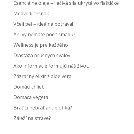
Esenciálne oleje – liečivá sila ukrytá vo flaštičke.
Medvedí cesnak
Včelí peľ – ideálna potrava!
Ani vy nemáte pocit smädu?
Wellness je pre každého
Diastáza brušných svalov
Ako informácie formujú náš život.
Zázračný elixír z aloe vera
Domáci chlieb
Domáca vegeta
Brať či nebrať antibiotiká?
Záleží na strave?