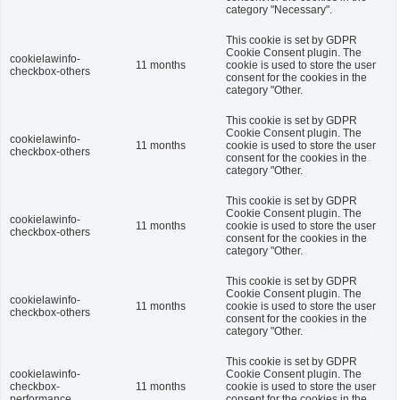
category "Necessary".
This cookie is set by GDPR
Cookie Consent plugin. The
cookielawinfo-
11 months
cookie is used to store the user
checkbox-others
consent for the cookies in the
category "Other.
This cookie is set by GDPR
Cookie Consent plugin. The
cookielawinfo-
11 months
cookie is used to store the user
checkbox-others
consent for the cookies in the
category "Other.
This cookie is set by GDPR
Cookie Consent plugin. The
cookielawinfo-
11 months
cookie is used to store the user
checkbox-others
consent for the cookies in the
category "Other.
This cookie is set by GDPR
Cookie Consent plugin. The
cookielawinfo-
11 months
cookie is used to store the user
checkbox-others
consent for the cookies in the
category "Other.
This cookie is set by GDPR
cookielawinfo-
Cookie Consent plugin. The
checkbox-
11 months
cookie is used to store the user
performance
consent for the cookies in the