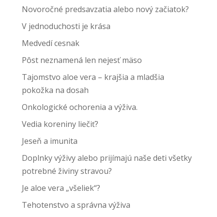
Novoročné predsavzatia alebo nový začiatok?
V jednoduchosti je krása
Medvedí cesnak
Pôst neznamená len nejesť mäso
Tajomstvo aloe vera – krajšia a mladšia
pokožka na dosah
Onkologické ochorenia a výživa.
Vedia koreniny liečiť?
Jeseň a imunita
Doplnky výživy alebo prijímajú naše deti všetky
potrebné živiny stravou?
Je aloe vera „všeliek“?
Tehotenstvo a správna výživa