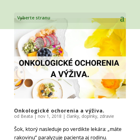
Vyberte stranu
Onkologické ochorenia a výživa.
od
Beata
|
nov 1, 2018
|
članky
,
doplnky
,
zdravie
Šok, ktorý nasleduje po verdikte lekára: „máte
rakovinu“ paralyzuje pacienta aj rodinu.